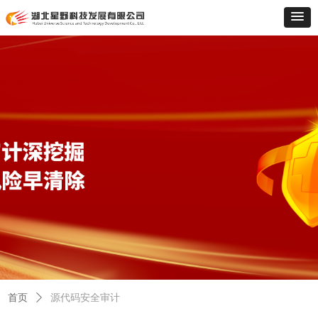
首页
ꄲ
源代码安全审计