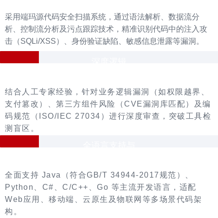
采用端玛源代码安全扫描系统，通过语法解析、数据流分
析、控制流分析及污点跟踪技术，精准识别代码中的注入攻
击（SQLi/XSS）、身份验证缺陷、敏感信息泄露等漏洞。
深度逻辑
漏洞挖掘
结合人工专家经验，针对业务逻辑漏洞（如权限越界、
支付篡改）、第三方组件风险（CVE漏洞库匹配）及编
码规范（ISO/IEC 27034）进行深度审查，突破工具检
测盲区。
全语言支持与
标准适配
全面支持 Java（符合GB/T 34944-2017规范）、
Python、C#、C/C++、Go 等主流开发语言，适配
Web应用、移动端、云原生及物联网等多场景代码架
构。