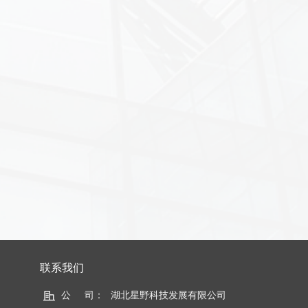
。
联系我们
公     司：
湖北星野科技发展有限公司