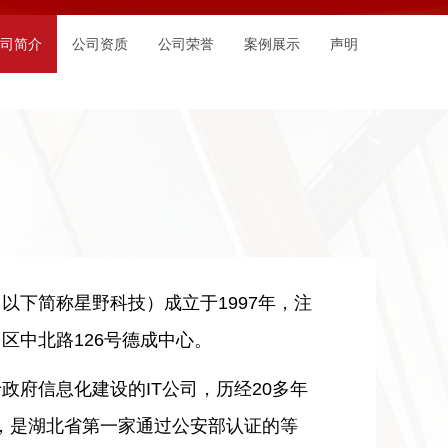
司简介
公司资质
公司荣誉
案例展示
声明
以下简称星野科技）成立于1997年，注
昌区中北路126号德成中心。
信息化建设的IT公司，历经20多年
人，是湖北省第一家通过公安部认证的等