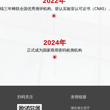
2022年
续三年蝉联全国优秀测评机构。获认实验室认可证书（CNAS）
ꀉ
2024年
正式成为国家商用密码检测机构
ꀉ
扫码关注
友情链接
湖北省公安厅