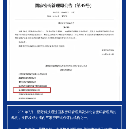
2021年7月，星野科技通过国家密码管理局及湖北省密码管理局的
考核，被授权成为省内三家密评试点评估机构之一。