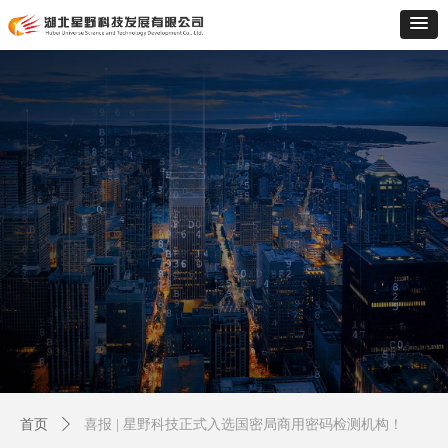
首页
ꄲ
喜报 | 星野科技正式入选国密局商用密码检测机构！