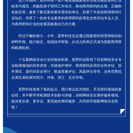
这三年期间，星野科技一直严格遵循国家相关法律法规及密码行业
标准与规范，积极投身于密码工作前沿，推动商用密码的合规、正确和
有效应用，服务了数百家有密评需求的单位，积累了丰富的商用密码行
业知识，培养了一批有专业素养的商用密码应用安全性评估专业人员，
为商用密码行业的发展贡献着自己的力量。
经过不懈的努力，今年，星野科技先后通过国家密码管理局组织的
材料申报、能力验证、现场技术审核，从试点机构正式成为国家商用密
码检测机构。
十五载网络安全行业经验的积累，星野科技取得了目前网络安全专
业检测领域的所有资质：等级保护测评、商用密码应用安全性评估、软
件测试、源代码安全审计、数据质量评估、风险评估等等，业务范围也
从湖北省拓展到四川、河南、浙江、北京等地。
星野科技迎来了新的起点，我们将以此为契机，开启密码领域的新
征程，并不断寻求检测技术创新与突破，深耕网络安全测评服务领域，
提供更全面、更专业、更高效的测评服务，共同筑牢国家网络安全防
线！