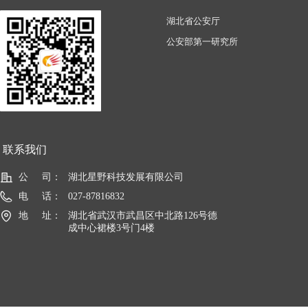
湖北省公安厅
公安部第一研究所
联系我们
公     司：
湖北星野科技发展有限公司
电     话：
027-87816832
地     址：
湖北省武汉市武昌区中北路126号德
成中心裙楼3号门4楼