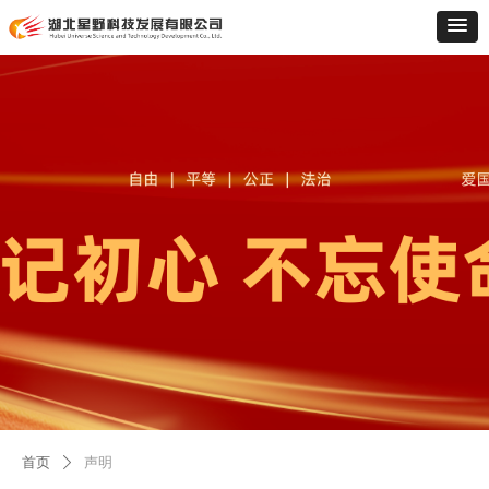
首页
声明
ꄲ